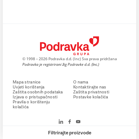
© 1998 – 2026 Podravka d.d. (Inc) Sva prava pridržana
Podravka je registrirani žig Podravke d.d. (Inc.)
Mapa stranice
O nama
Uvjeti korištenja
Kontaktirajte nas
Zaštita osobnih podataka
Zaštita privatnosti
Izjava o pristupačnosti
Postavke kolačića
Pravila o korištenju
kolačića
Filtrirajte proizvode