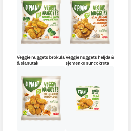
Veggie nuggets brokula
Veggie nuggets heljda &
& slanutak
sjemenke suncokreta