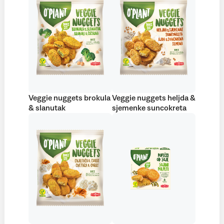
Veggie nuggets brokula
Veggie nuggets heljda &
& slanutak
sjemenke suncokreta