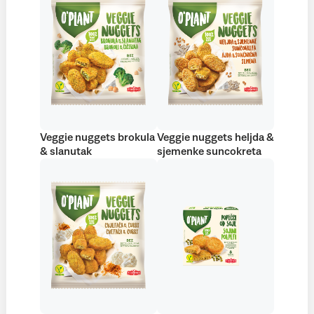
Veggie nuggets brokula
Veggie nuggets heljda &
& slanutak
sjemenke suncokreta