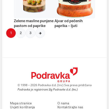
Zelene masline punjene
Ajvar od pečenih
pastom od paprike
paprika – ljuti
1
2
3
© 1998 – 2026 Podravka d.d. (Inc) Sva prava pridržana
Podravka je registrirani žig Podravke d.d. (Inc.)
Mapa stranice
O nama
Uvjeti korištenja
Kontaktirajte nas