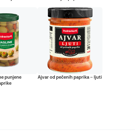
ne punjene
Ajvar od pečenih paprika – ljuti
prike