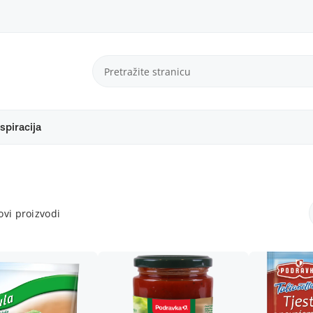
spiracija
vi proizvodi