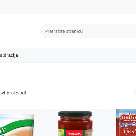
spiracija
vi proizvodi