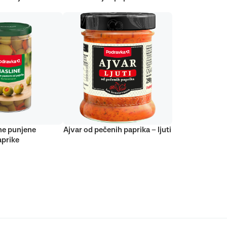
ne punjene
Ajvar od pečenih paprika – ljuti
prike