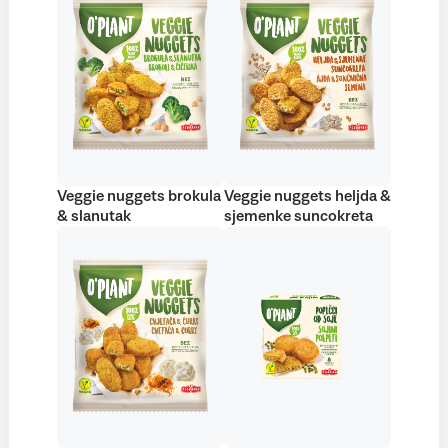
Veggie nuggets brokula
Veggie nuggets heljda &
& slanutak
sjemenke suncokreta