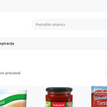
spiracija
vi proizvodi