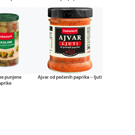
ne punjene
Ajvar od pečenih paprika – ljuti
prike