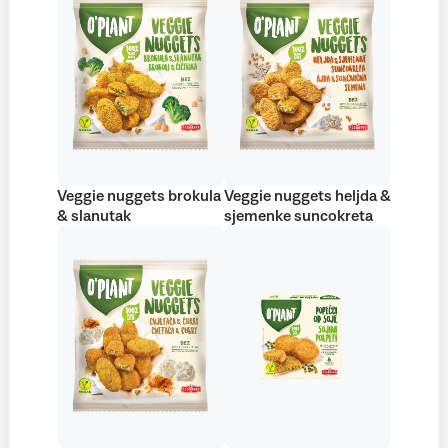
Veggie nuggets brokula
Veggie nuggets heljda &
& slanutak
sjemenke suncokreta