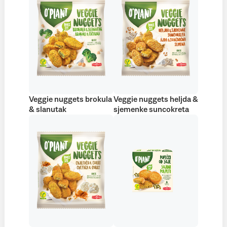
Veggie nuggets brokula
Veggie nuggets heljda &
& slanutak
sjemenke suncokreta