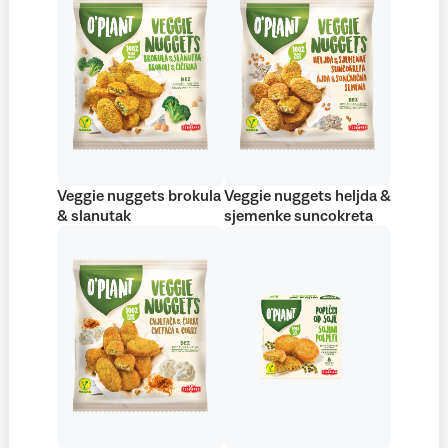
Veggie nuggets brokula
Veggie nuggets heljda &
& slanutak
sjemenke suncokreta