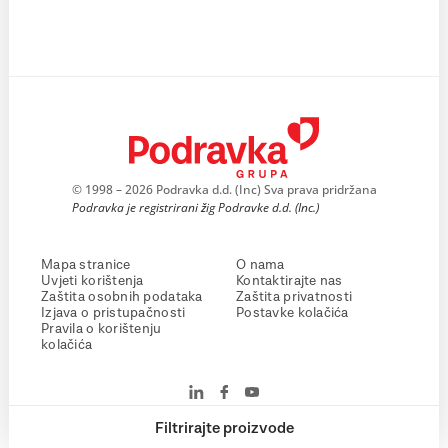
© 1998 – 2026 Podravka d.d. (Inc) Sva prava pridržana
Podravka je registrirani žig Podravke d.d. (Inc.)
Mapa stranice
O nama
Uvjeti korištenja
Kontaktirajte nas
Zaštita osobnih podataka
Zaštita privatnosti
Izjava o pristupačnosti
Postavke kolačića
Pravila o korištenju
kolačića
Filtrirajte proizvode