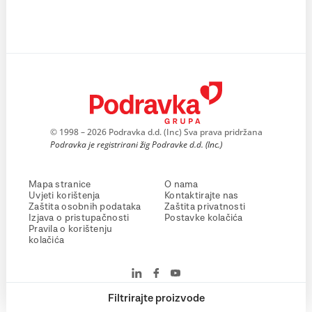
© 1998 – 2026 Podravka d.d. (Inc) Sva prava pridržana
Podravka je registrirani žig Podravke d.d. (Inc.)
Mapa stranice
O nama
Uvjeti korištenja
Kontaktirajte nas
Zaštita osobnih podataka
Zaštita privatnosti
Izjava o pristupačnosti
Postavke kolačića
Pravila o korištenju
kolačića
Filtrirajte proizvode