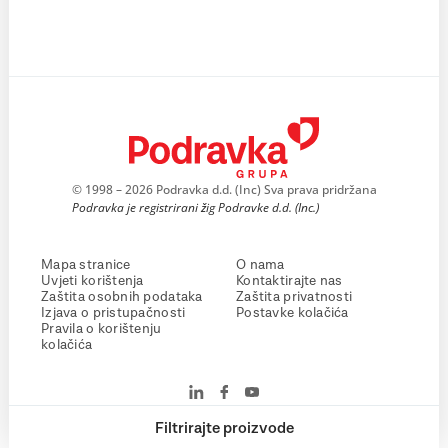
© 1998 – 2026 Podravka d.d. (Inc) Sva prava pridržana
Podravka je registrirani žig Podravke d.d. (Inc.)
Mapa stranice
O nama
Uvjeti korištenja
Kontaktirajte nas
Zaštita osobnih podataka
Zaštita privatnosti
Izjava o pristupačnosti
Postavke kolačića
Pravila o korištenju
kolačića
Filtrirajte proizvode