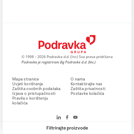
© 1998 – 2026 Podravka d.d. (Inc) Sva prava pridržana
Podravka je registrirani žig Podravke d.d. (Inc.)
Mapa stranice
O nama
Uvjeti korištenja
Kontaktirajte nas
Zaštita osobnih podataka
Zaštita privatnosti
Izjava o pristupačnosti
Postavke kolačića
Pravila o korištenju
kolačića
Filtrirajte proizvode