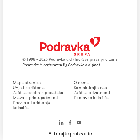
© 1998 – 2026 Podravka d.d. (Inc) Sva prava pridržana
Podravka je registrirani žig Podravke d.d. (Inc.)
Mapa stranice
O nama
Uvjeti korištenja
Kontaktirajte nas
Zaštita osobnih podataka
Zaštita privatnosti
Izjava o pristupačnosti
Postavke kolačića
Pravila o korištenju
kolačića
Filtrirajte proizvode