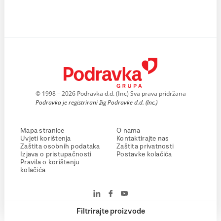
© 1998 – 2026 Podravka d.d. (Inc) Sva prava pridržana
Podravka je registrirani žig Podravke d.d. (Inc.)
Mapa stranice
O nama
Uvjeti korištenja
Kontaktirajte nas
Zaštita osobnih podataka
Zaštita privatnosti
Izjava o pristupačnosti
Postavke kolačića
Pravila o korištenju
kolačića
Filtrirajte proizvode