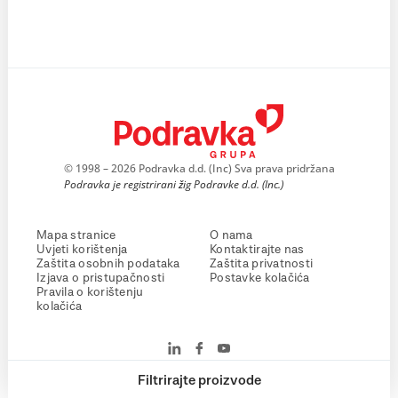
© 1998 – 2026 Podravka d.d. (Inc) Sva prava pridržana
Podravka je registrirani žig Podravke d.d. (Inc.)
Mapa stranice
O nama
Uvjeti korištenja
Kontaktirajte nas
Zaštita osobnih podataka
Zaštita privatnosti
Izjava o pristupačnosti
Postavke kolačića
Pravila o korištenju
kolačića
Filtrirajte proizvode