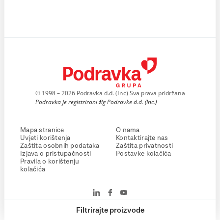
© 1998 – 2026 Podravka d.d. (Inc) Sva prava pridržana
Podravka je registrirani žig Podravke d.d. (Inc.)
Mapa stranice
O nama
Uvjeti korištenja
Kontaktirajte nas
Zaštita osobnih podataka
Zaštita privatnosti
Izjava o pristupačnosti
Postavke kolačića
Pravila o korištenju
kolačića
Filtrirajte proizvode