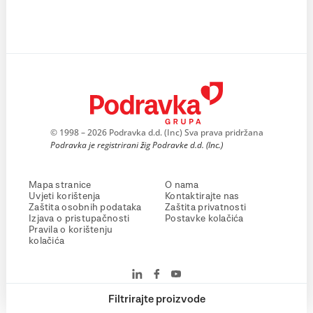
© 1998 – 2026 Podravka d.d. (Inc) Sva prava pridržana
Podravka je registrirani žig Podravke d.d. (Inc.)
Mapa stranice
O nama
Uvjeti korištenja
Kontaktirajte nas
Zaštita osobnih podataka
Zaštita privatnosti
Izjava o pristupačnosti
Postavke kolačića
Pravila o korištenju
kolačića
Filtrirajte proizvode