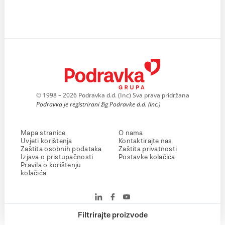
© 1998 – 2026 Podravka d.d. (Inc) Sva prava pridržana
Podravka je registrirani žig Podravke d.d. (Inc.)
Mapa stranice
O nama
Uvjeti korištenja
Kontaktirajte nas
Zaštita osobnih podataka
Zaštita privatnosti
Izjava o pristupačnosti
Postavke kolačića
Pravila o korištenju
kolačića
Filtrirajte proizvode