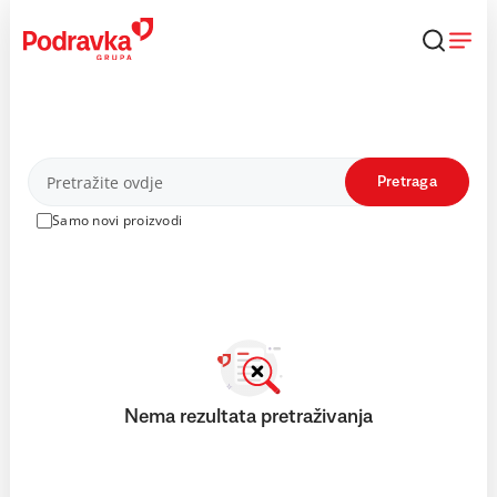
Skip
to
content
Proizvodi
Pretraga
Samo novi proizvodi
Nema rezultata pretraživanja