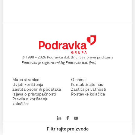
© 1998 – 2026 Podravka d.d. (Inc) Sva prava pridržana
Podravka je registrirani žig Podravke d.d. (Inc.)
Mapa stranice
O nama
Uvjeti korištenja
Kontaktirajte nas
Zaštita osobnih podataka
Zaštita privatnosti
Izjava o pristupačnosti
Postavke kolačića
Pravila o korištenju
kolačića
Filtrirajte proizvode