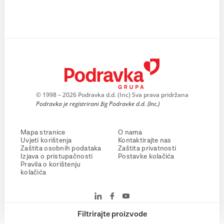
© 1998 – 2026 Podravka d.d. (Inc) Sva prava pridržana
Podravka je registrirani žig Podravke d.d. (Inc.)
Mapa stranice
O nama
Uvjeti korištenja
Kontaktirajte nas
Zaštita osobnih podataka
Zaštita privatnosti
Izjava o pristupačnosti
Postavke kolačića
Pravila o korištenju
kolačića
Filtrirajte proizvode