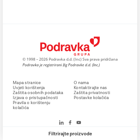
© 1998 – 2026 Podravka d.d. (Inc) Sva prava pridržana
Podravka je registrirani žig Podravke d.d. (Inc.)
Mapa stranice
O nama
Uvjeti korištenja
Kontaktirajte nas
Zaštita osobnih podataka
Zaštita privatnosti
Izjava o pristupačnosti
Postavke kolačića
Pravila o korištenju
kolačića
Filtrirajte proizvode