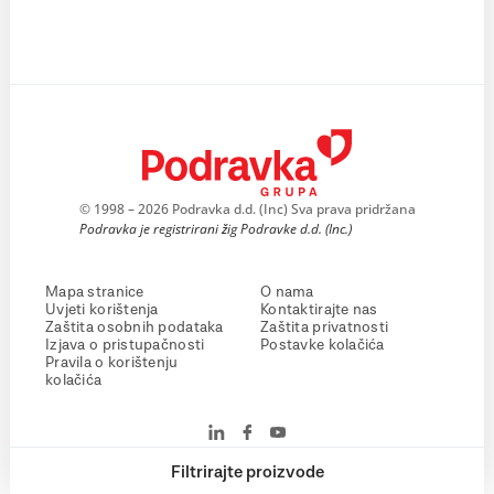
© 1998 – 2026 Podravka d.d. (Inc) Sva prava pridržana
Podravka je registrirani žig Podravke d.d. (Inc.)
Mapa stranice
O nama
Uvjeti korištenja
Kontaktirajte nas
Zaštita osobnih podataka
Zaštita privatnosti
Izjava o pristupačnosti
Postavke kolačića
Pravila o korištenju
kolačića
Filtrirajte proizvode