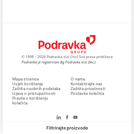
© 1998 – 2026 Podravka d.d. (Inc) Sva prava pridržana
Podravka je registrirani žig Podravke d.d. (Inc.)
Mapa stranice
O nama
Uvjeti korištenja
Kontaktirajte nas
Zaštita osobnih podataka
Zaštita privatnosti
Izjava o pristupačnosti
Postavke kolačića
Pravila o korištenju
kolačića
Filtrirajte proizvode