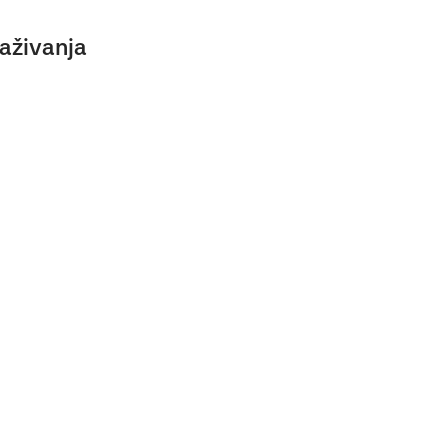
aživanja