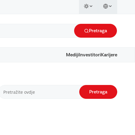
Pretraga
Mediji
Investitori
Karijere
Pretraga