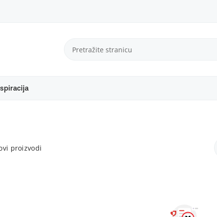
spiracija
vi proizvodi