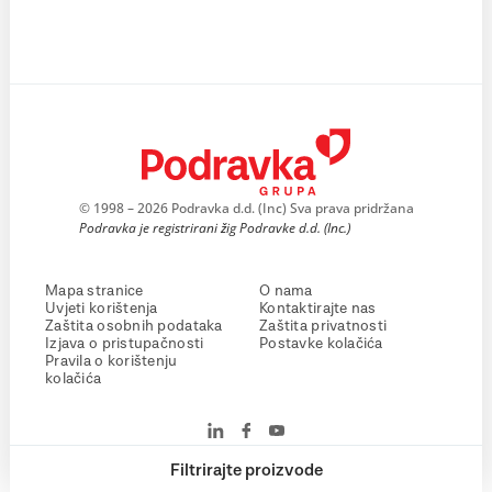
© 1998 – 2026 Podravka d.d. (Inc) Sva prava pridržana
Podravka je registrirani žig Podravke d.d. (Inc.)
Mapa stranice
O nama
Uvjeti korištenja
Kontaktirajte nas
Zaštita osobnih podataka
Zaštita privatnosti
Izjava o pristupačnosti
Postavke kolačića
Pravila o korištenju
kolačića
Filtrirajte proizvode