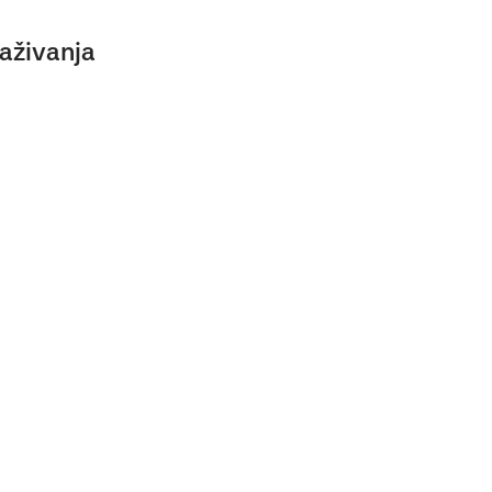
aživanja