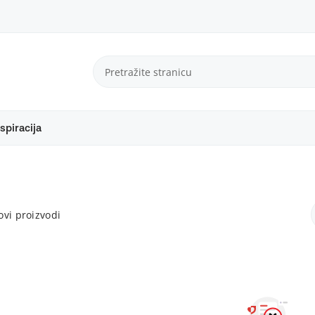
spiracija
vi proizvodi