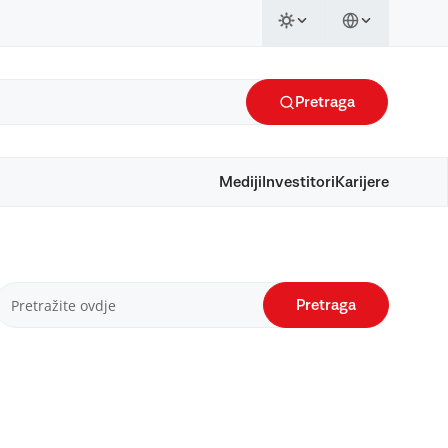
Pretraga
Mediji
Investitori
Karijere
Pretraga