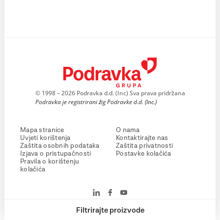
© 1998 – 2026 Podravka d.d. (Inc) Sva prava pridržana
Podravka je registrirani žig Podravke d.d. (Inc.)
Mapa stranice
O nama
Uvjeti korištenja
Kontaktirajte nas
Zaštita osobnih podataka
Zaštita privatnosti
Izjava o pristupačnosti
Postavke kolačića
Pravila o korištenju
kolačića
Filtrirajte proizvode