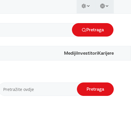
Pretraga
Mediji
Investitori
Karijere
Pretraga