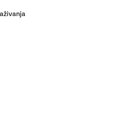
aživanja