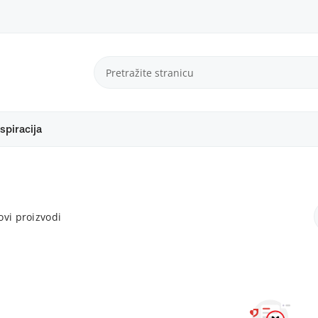
spiracija
vi proizvodi