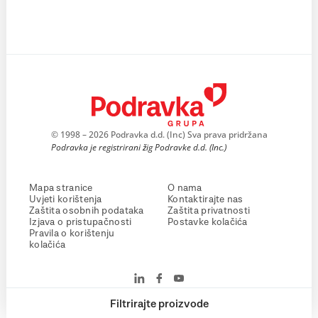
© 1998 – 2026 Podravka d.d. (Inc) Sva prava pridržana
Podravka je registrirani žig Podravke d.d. (Inc.)
Mapa stranice
O nama
Uvjeti korištenja
Kontaktirajte nas
Zaštita osobnih podataka
Zaštita privatnosti
Izjava o pristupačnosti
Postavke kolačića
Pravila o korištenju
kolačića
Filtrirajte proizvode