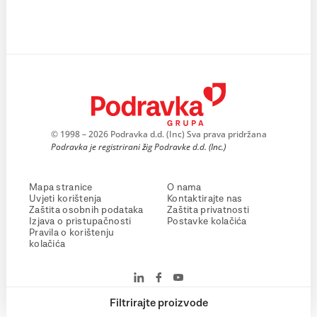
© 1998 – 2026 Podravka d.d. (Inc) Sva prava pridržana
Podravka je registrirani žig Podravke d.d. (Inc.)
Mapa stranice
O nama
Uvjeti korištenja
Kontaktirajte nas
Zaštita osobnih podataka
Zaštita privatnosti
Izjava o pristupačnosti
Postavke kolačića
Pravila o korištenju
kolačića
Filtrirajte proizvode