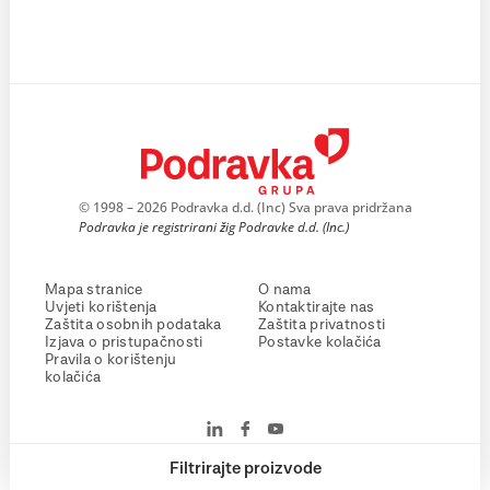
© 1998 – 2026 Podravka d.d. (Inc) Sva prava pridržana
Podravka je registrirani žig Podravke d.d. (Inc.)
Mapa stranice
O nama
Uvjeti korištenja
Kontaktirajte nas
Zaštita osobnih podataka
Zaštita privatnosti
Izjava o pristupačnosti
Postavke kolačića
Pravila o korištenju
kolačića
Filtrirajte proizvode