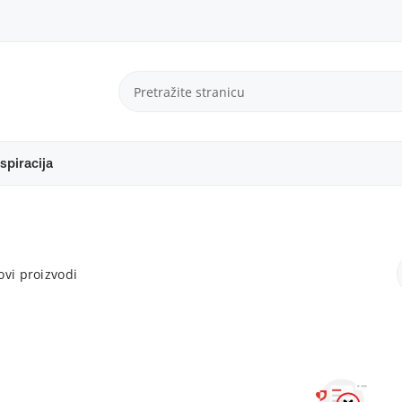
spiracija
vi proizvodi