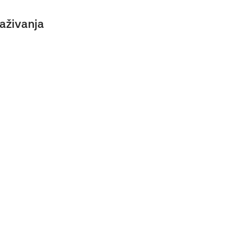
aživanja