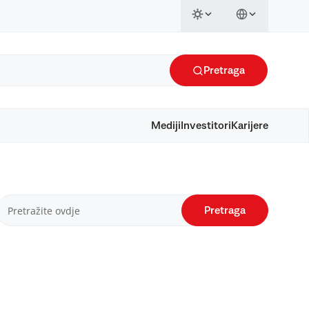
Pretraga
Mediji
Investitori
Karijere
Pretraga