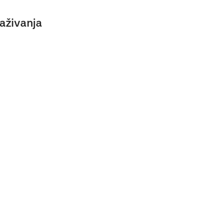
aživanja