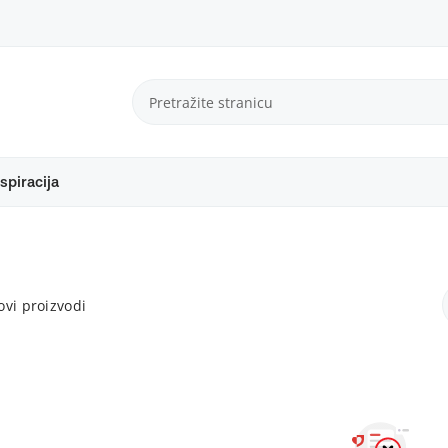
spiracija
vi proizvodi