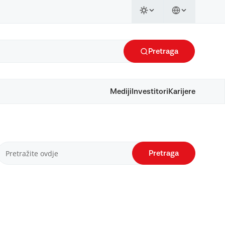
Pretraga
Mediji
Investitori
Karijere
Pretraga