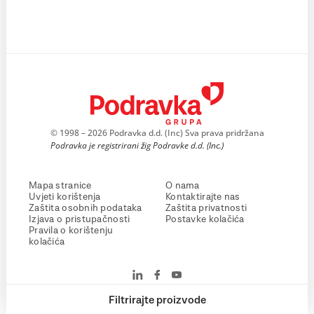
© 1998 – 2026 Podravka d.d. (Inc) Sva prava pridržana
Podravka je registrirani žig Podravke d.d. (Inc.)
Mapa stranice
O nama
Uvjeti korištenja
Kontaktirajte nas
Zaštita osobnih podataka
Zaštita privatnosti
Izjava o pristupačnosti
Postavke kolačića
Pravila o korištenju
kolačića
Filtrirajte proizvode