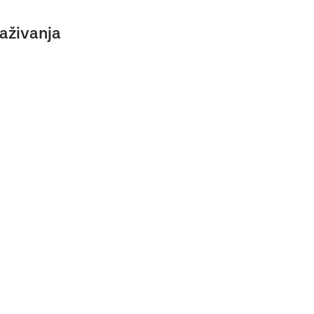
aživanja