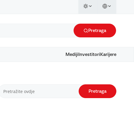
Pretraga
Mediji
Investitori
Karijere
Pretraga