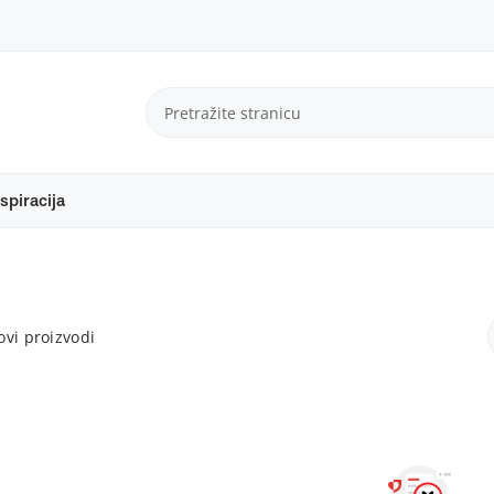
spiracija
vi proizvodi