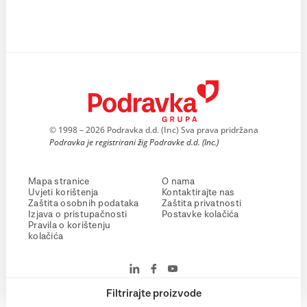
© 1998 – 2026 Podravka d.d. (Inc) Sva prava pridržana
Podravka je registrirani žig Podravke d.d. (Inc.)
Mapa stranice
O nama
Uvjeti korištenja
Kontaktirajte nas
Zaštita osobnih podataka
Zaštita privatnosti
Izjava o pristupačnosti
Postavke kolačića
Pravila o korištenju
kolačića
Filtrirajte proizvode