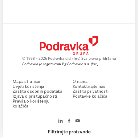
© 1998 – 2026 Podravka d.d. (Inc) Sva prava pridržana
Podravka je registrirani žig Podravke d.d. (Inc.)
Mapa stranice
O nama
Uvjeti korištenja
Kontaktirajte nas
Zaštita osobnih podataka
Zaštita privatnosti
Izjava o pristupačnosti
Postavke kolačića
Pravila o korištenju
kolačića
Filtrirajte proizvode