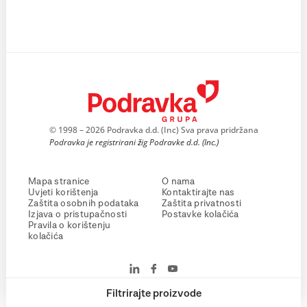
© 1998 – 2026 Podravka d.d. (Inc) Sva prava pridržana
Podravka je registrirani žig Podravke d.d. (Inc.)
Mapa stranice
O nama
Uvjeti korištenja
Kontaktirajte nas
Zaštita osobnih podataka
Zaštita privatnosti
Izjava o pristupačnosti
Postavke kolačića
Pravila o korištenju
kolačića
Filtrirajte proizvode