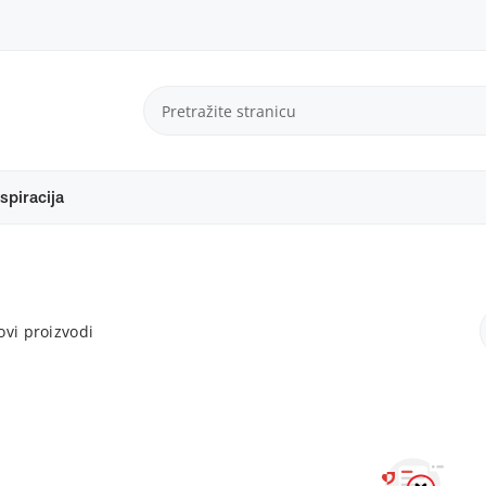
spiracija
vi proizvodi