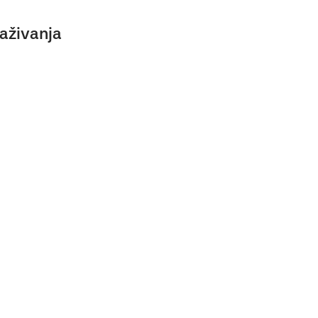
aživanja