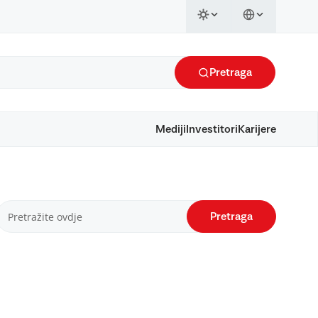
Pretraga
Mediji
Investitori
Karijere
Pretraga