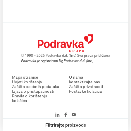
© 1998 – 2026 Podravka d.d. (Inc) Sva prava pridržana
Podravka je registrirani žig Podravke d.d. (Inc.)
Mapa stranice
O nama
Uvjeti korištenja
Kontaktirajte nas
Zaštita osobnih podataka
Zaštita privatnosti
Izjava o pristupačnosti
Postavke kolačića
Pravila o korištenju
kolačića
Filtrirajte proizvode