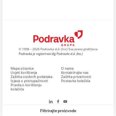
© 1998 – 2026 Podravka d.d. (Inc) Sva prava pridržana
Podravka je registrirani žig Podravke d.d. (Inc.)
Mapa stranice
O nama
Uvjeti korištenja
Kontaktirajte nas
Zaštita osobnih podataka
Zaštita privatnosti
Izjava o pristupačnosti
Postavke kolačića
Pravila o korištenju
kolačića
Filtrirajte proizvode