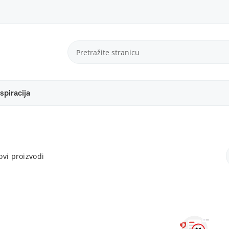
spiracija
vi proizvodi