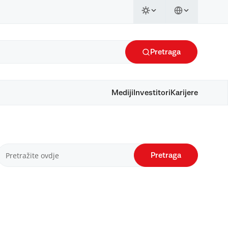
Pretraga
Mediji
Investitori
Karijere
Pretraga