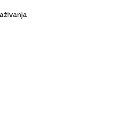
aživanja