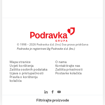
© 1998 – 2026 Podravka d.d. (Inc) Sva prava pridržana
Podravka je registrirani žig Podravke d.d. (Inc.)
Mapa stranice
O nama
Uvjeti korištenja
Kontaktirajte nas
Zaštita osobnih podataka
Zaštita privatnosti
Izjava o pristupačnosti
Postavke kolačića
Pravila o korištenju
kolačića
Filtrirajte proizvode