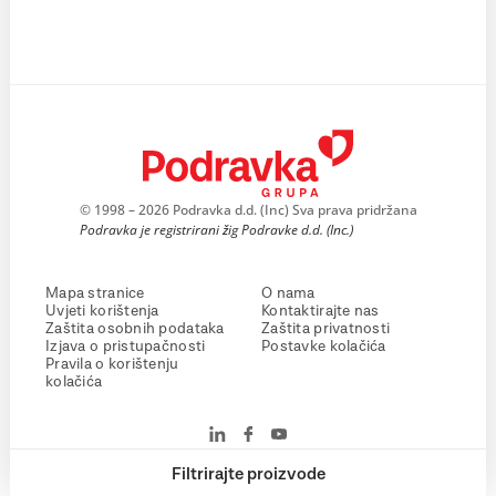
© 1998 – 2026 Podravka d.d. (Inc) Sva prava pridržana
Podravka je registrirani žig Podravke d.d. (Inc.)
Mapa stranice
O nama
Uvjeti korištenja
Kontaktirajte nas
Zaštita osobnih podataka
Zaštita privatnosti
Izjava o pristupačnosti
Postavke kolačića
Pravila o korištenju
kolačića
Filtrirajte proizvode