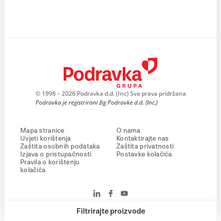
© 1998 – 2026 Podravka d.d. (Inc) Sva prava pridržana
Podravka je registrirani žig Podravke d.d. (Inc.)
Mapa stranice
O nama
Uvjeti korištenja
Kontaktirajte nas
Zaštita osobnih podataka
Zaštita privatnosti
Izjava o pristupačnosti
Postavke kolačića
Pravila o korištenju
kolačića
Filtrirajte proizvode