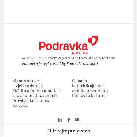
© 1998 – 2026 Podravka d.d. (Inc) Sva prava pridržana
Podravka je registrirani žig Podravke d.d. (Inc.)
Mapa stranice
O nama
Uvjeti korištenja
Kontaktirajte nas
Zaštita osobnih podataka
Zaštita privatnosti
Izjava o pristupačnosti
Postavke kolačića
Pravila o korištenju
kolačića
Filtrirajte proizvode