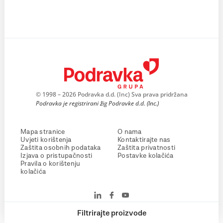
© 1998 – 2026 Podravka d.d. (Inc) Sva prava pridržana
Podravka je registrirani žig Podravke d.d. (Inc.)
Mapa stranice
O nama
Uvjeti korištenja
Kontaktirajte nas
Zaštita osobnih podataka
Zaštita privatnosti
Izjava o pristupačnosti
Postavke kolačića
Pravila o korištenju
kolačića
Filtrirajte proizvode